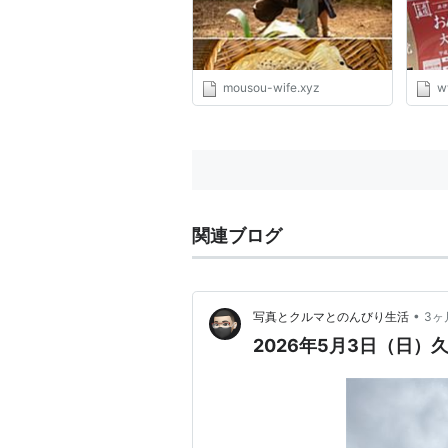
んで
mousou-wife.xyz
w
関連ブログ
•
写真とクルマとのんびり生活
3ヶ
2026年5月3日（日）