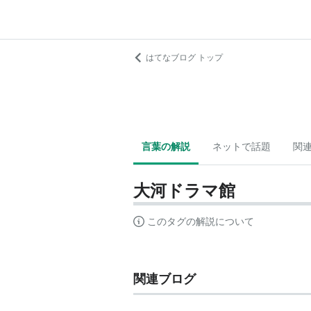
はてなブログ トップ
言葉の解説
ネットで話題
関
大河ドラマ館
このタグの解説について
関連ブログ