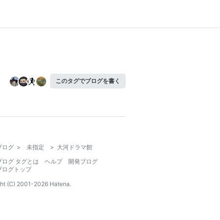
このタグでブログを書く
ブログ
>
未指定
>
大河ドラマ館
ブログ タグとは
ヘルプ
開発ブログ
ブログトップ
ht (C) 2001-
2026
Hatena.