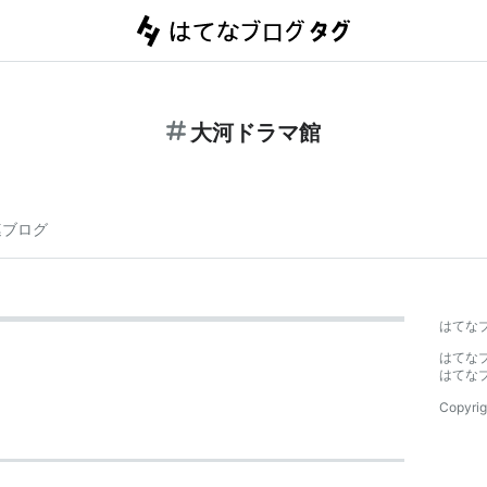
大河ドラマ館
連ブログ
はてな
はてな
はてな
Copyrig