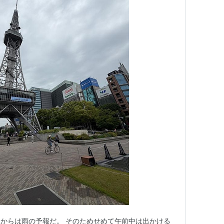
からは雨の予報だ。 そのためせめて午前中は出かける