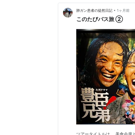
•
肺ガン患者の徒然日記
1ヶ月前
このたびバス旅 ②
ツアータイトルは、 美食会席