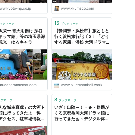
ww.kyoto-np.co.jp
www.xkumaco.com
15
ックマーク
ブックマーク
沢栄一 青天を衝け 深谷
【静岡県・浜松市】旅ともと
ドラマ館」等の埼玉県深
行く浜松旅行記〔３〕「どう
観光｜ゆるキャラ
する家康」浜松 大河ドラマ
館 - 旅のRESUME
urucaharamascot.com
www.bluemoonbell.work
8
ックマーク
ブックマーク
んな城主直虎」の大河ド
いざ！出陣～！・🔥・麒麟が
館に行ってきたよ 料
くる京都亀岡大河ドラマ館に
アクセス、駐車場情報と
行ってきたぁ～デジタル体験
 其の一 - あむあむ ～
が笑っちゃう2021年2月14
てみた・かってみた・編
日まで - いげのやま美化クラ