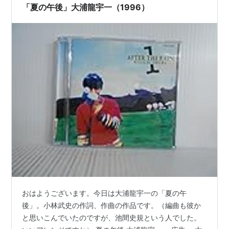
「夏の午後」大浦龍宇一（1996）
おはようございます。今日は大浦龍宇一の「夏の午
後」。小林武史の作詞、作曲の作品です。（編曲も彼か
と思いこんでいたのですが、池間史規という人でした。