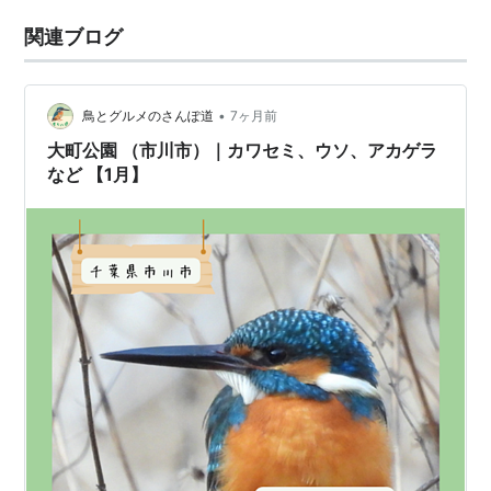
関連ブログ
•
鳥とグルメのさんぽ道
7ヶ月前
大町公園 （市川市）｜カワセミ、ウソ、アカゲラ
など 【1月】