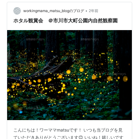
•
workingmama_matsu_blogのブログ
2年前
ホタル観賞会 ＠市川市大町公園内自然観察園
こんにちは！ワーママmatsuです！ いつも当ブログを見
ていただきありがとうございます😊 いいね！嬉しいです