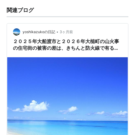
関連ブログ
•
yoshikazukoの日記
3ヶ月前
２０２５年大船渡市と２０２６年大槌町の山火事
の住宅街の被害の差は、きちんと防火線で有る道
路を山林と住宅街に作っていなかった大船渡と作
っていた大槌町の違いも出ているんです。