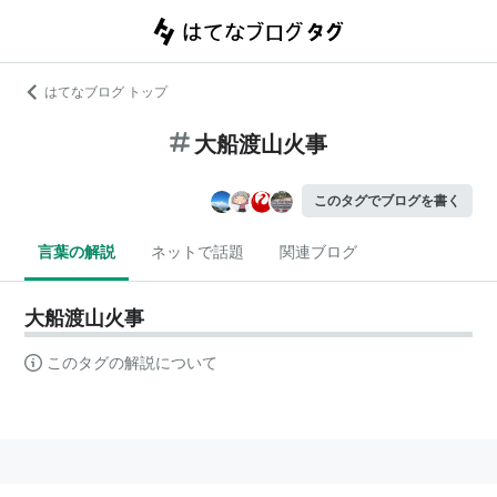
はてなブログ トップ
大船渡山火事
このタグでブログを書く
言葉の解説
ネットで話題
関連ブログ
大船渡山火事
このタグの解説について