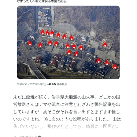
未だに延焼が続く、岩手県大船渡の山火事。どこかの国
営放送さんはデマや流言に注意とわざわざ警告記事を出
していますが、あそこがそれを言い出すとますます怪し
いのですよね。 Xに次のような投稿がありました。 山は
焦げていないし、飛び火だとしても、綺麗に一区画だけ
残っていますよね？ここも避難指定されているでしょう