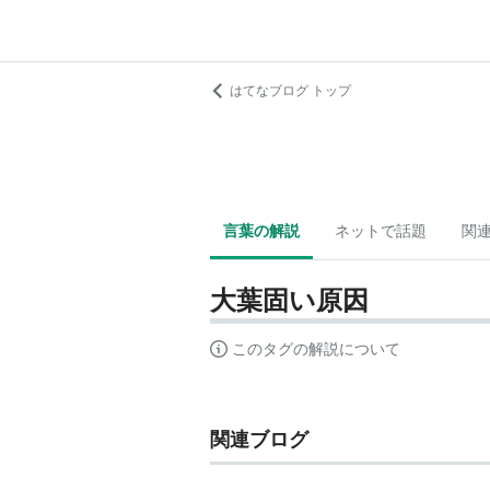
はてなブログ トップ
言葉の解説
ネットで話題
関
大葉固い原因
このタグの解説について
関連ブログ