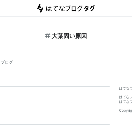
大葉固い原因
連ブログ
はてな
はてな
はてな
Copyrig