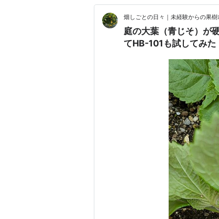
畑しごとの日々｜未経験からの果樹
庭の大葉（青じそ）が
てHB-101も試してみた