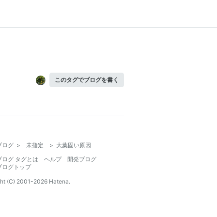
このタグでブログを書く
ブログ
>
未指定
>
大葉固い原因
ブログ タグとは
ヘルプ
開発ブログ
ブログトップ
ht (C) 2001-
2026
Hatena.