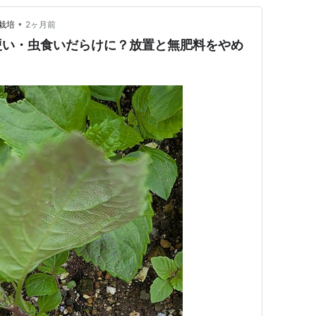
•
栽培
2ヶ月前
硬い・虫食いだらけに？放置と無肥料をやめ