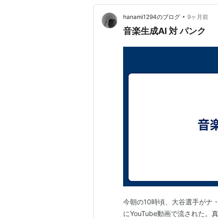
•
hanami1294のブログ
9ヶ月前
音楽生成AI 対 パンク
今朝の10時頃、大谷選手がナ
にYouTube動画で流された