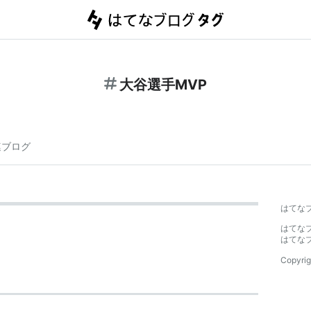
大谷選手MVP
連ブログ
はてな
はてな
はてな
Copyrig