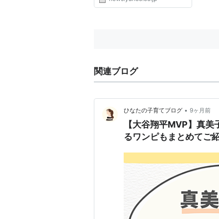
関連ブログ
•
ひなたの子育てブログ
9ヶ月前
【大谷翔平MVP】真美
るワンピもまとめてご