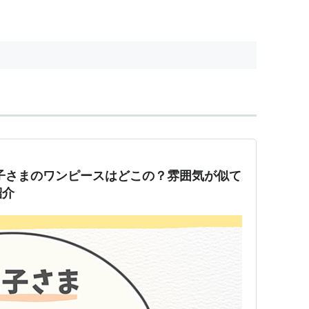
子さまのワンピースはどこの？雰囲気が似て
紹介