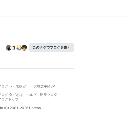
このタグでブログを書く
ブログ
>
未指定
>
大谷選手MVP
ブログ タグとは
ヘルプ
開発ブログ
ブログトップ
ht (C) 2001-
2026
Hatena.