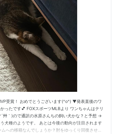
MVP受賞！ おめでとうございます(^o^) ▼発表直後のワ
ったです💕 FOXスポーツMLBより ワンちゃんはテリ
*´艸｀)ので通訳の水原さんちの飼い犬かな？と予想 →
う犬種のようです。 あとは今後の動向が注目されます
ームへの移籍なんでしょうか？肘をゆっくり回復させて