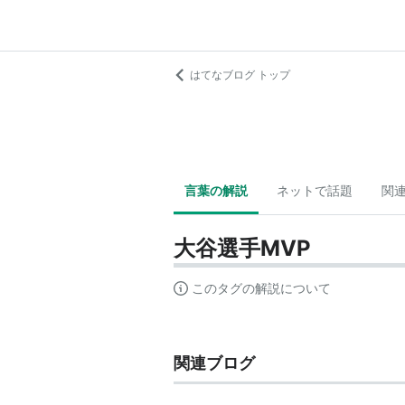
はてなブログ トップ
言葉の解説
ネットで話題
関
大谷選手MVP
このタグの解説について
関連ブログ