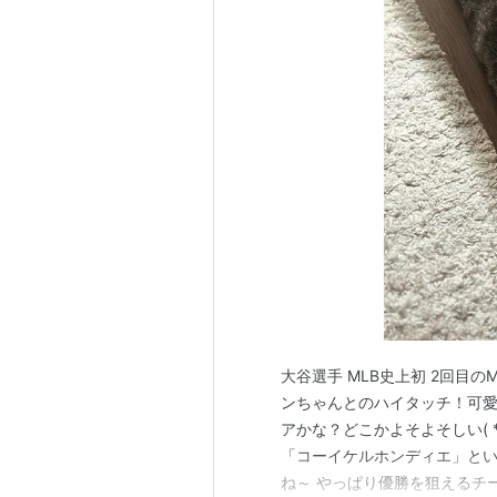
大谷選手 MLB史上初 2回目の
ンちゃんとのハイタッチ！可愛か
アかな？どこかよそよそしい( 
「コーイケルホンディエ」とい
ね～ やっぱり優勝を狙えるチ