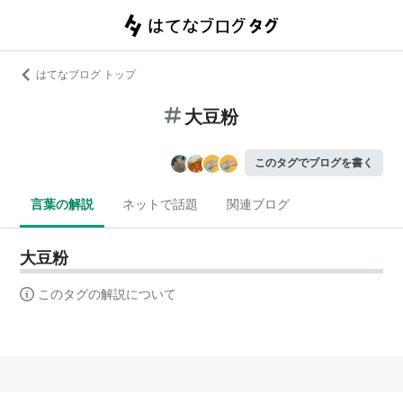
はてなブログ トップ
大豆粉
このタグでブログを書く
言葉の解説
ネットで話題
関連ブログ
大豆粉
このタグの解説について