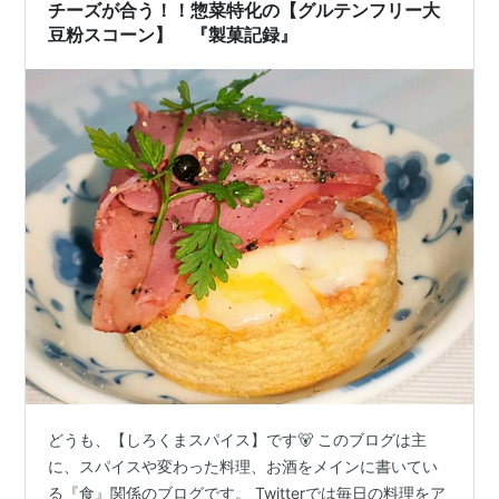
チーズが合う！！惣菜特化の【グルテンフリー大
豆粉スコーン】 『製菓記録』
どうも、【しろくまスパイス】です🐻 このブログは主
に、スパイスや変わった料理、お酒をメインに書いてい
る『食』関係のブログです。 Twitterでは毎日の料理をア