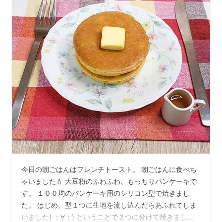
今日の朝ごはんはフレンチトースト。 朝ごはんに食べち
ゃいました💧 大豆粉のふわふわ、もっちりパンケーキで
す。 １００均のパンケーキ用のシリコン型で焼きまし
た。 はじめ、型１つに生地を流し込んだらあふれてしま
いました( ；∀；) ということで２つに分けて焼きまし