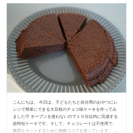
ー。
こんにちは。 今日は、子どもたちと自分用のおやつにレ
ンジで簡単にできる大豆粉のチョコ味ケーキを作ってみ
ました♡ オーブンを使わないので１０分以内に完成する
超時短ケーキです。そして、チョコレートは不使用で、
糖質をカットするために無糖ココアを使っています。 ま