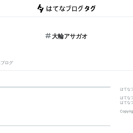
大輪アサガオ
連ブログ
はてな
はてな
はてな
Copyrig