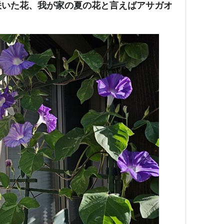
咲いた花、我が家の夏の花と言えばアサガオ