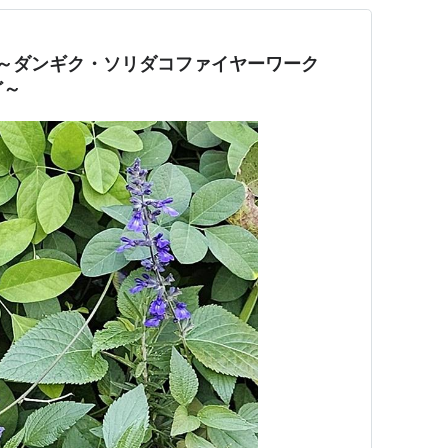
木～ダンギク・ソリダコファイヤーワーク
ど～