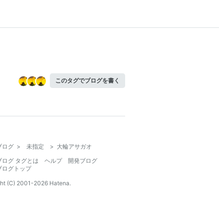
このタグでブログを書く
ブログ
>
未指定
>
大輪アサガオ
ブログ タグとは
ヘルプ
開発ブログ
ブログトップ
ht (C) 2001-
2026
Hatena.