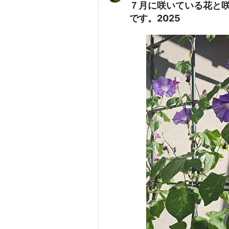
７月に咲いている花と
です。2025