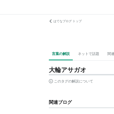
はてなブログ トップ
言葉の解説
ネットで話題
関
大輪アサガオ
このタグの解説について
関連ブログ