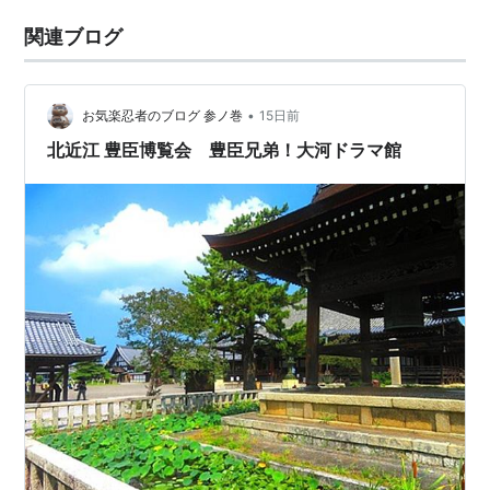
関連ブログ
•
お気楽忍者のブログ 参ノ巻
15日前
北近江 豊臣博覧会 豊臣兄弟！大河ドラマ館