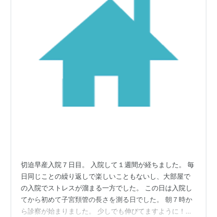
切迫早産入院７日目。 入院して１週間が経ちました。 毎
日同じことの繰り返しで楽しいこともないし、大部屋で
の入院でストレスが溜まる一方でした。 この日は入院し
てから初めて子宮頚管の長さを測る日でした。 朝７時か
ら診察が始まりました。 少しでも伸びてますように！と