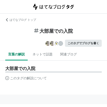
はてなブログ トップ
大部屋での入院
このタグでブログを書く
言葉の解説
ネットで話題
関連ブログ
大部屋での入院
このタグの解説について