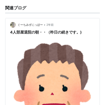
関連ブログ
•
ぐーちみずにっぽー
2年前
4人部屋退院の朝・・（昨日の続きです。)