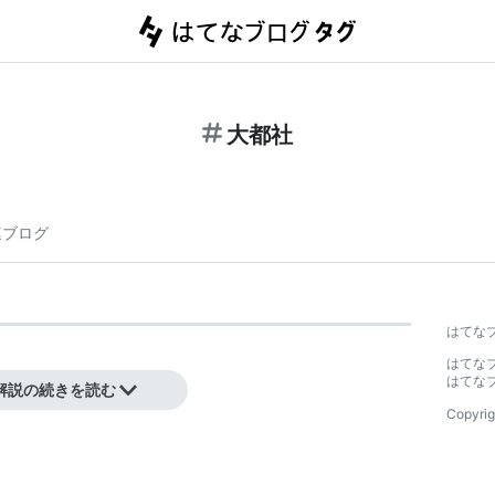
大都社
連ブログ
はてな
はてな
はてな
解説の続きを読む
Copyrig