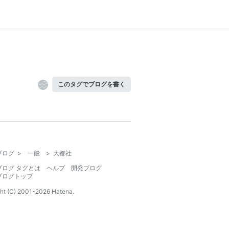
このタグでブログを書く
ブログ
>
一般
>
大都社
ブログ タグとは
ヘルプ
開発ブログ
ブログトップ
ht (C) 2001-
2026
Hatena.