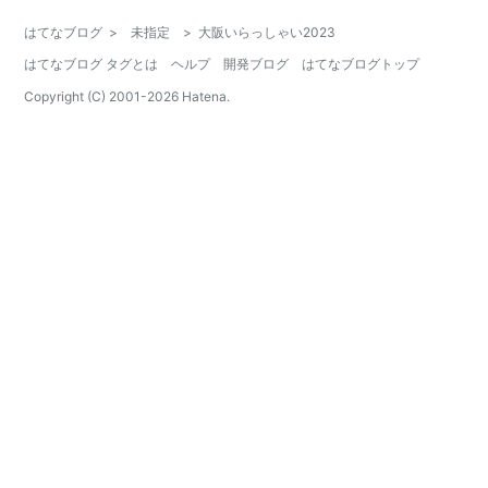
はてなブログ
>
未指定
>
大阪いらっしゃい2023
はてなブログ タグとは
ヘルプ
開発ブログ
はてなブログトップ
Copyright (C) 2001-
2026
Hatena.