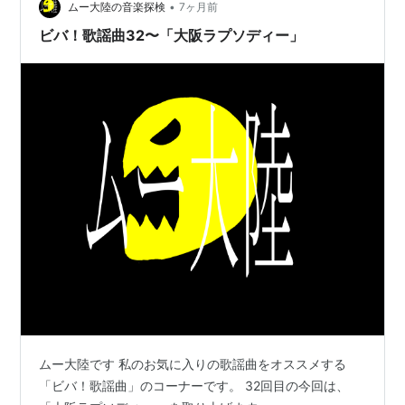
•
ムー大陸の音楽探検
7ヶ月前
ビバ！歌謡曲32〜「大阪ラプソディー」
ムー大陸です 私のお気に入りの歌謡曲をオススメする
「ビバ！歌謡曲」のコーナーです。 32回目の今回は、