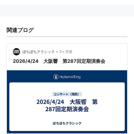
関連ブログ
•
ぼちぼちクラシック
3ヶ月前
2026/4/24 大阪響 第287回定期演奏会