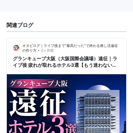
関連ブログ
オタビログ｜ライブ後まで“最高だった”で終わる推し活遠征
•
の作り方
2ヶ月前
グランキューブ大阪（大阪国際会議場）遠征｜ラ
イブ後 疲れが取れるホテル3選【もう迷わない・
女性でも安心】