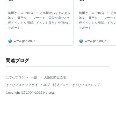
梅田から車で10分、中之島駅からすぐの好立
梅田から車で10分、中之
地で、展示会、コンサート、国際会議など各
地で、展示会、コンサー
種イベントを開催。イベント運営も全面的に
種イベントを開催。イベ
サポート。
サポート。
www.gco.co.jp
www.gco.co.jp
関連ブログ
はてなブログ
>
一般
>
大阪国際会議場
はてなブログ タグとは
ヘルプ
開発ブログ
はてなブログトップ
Copyright (C) 2001-
2026
Hatena.