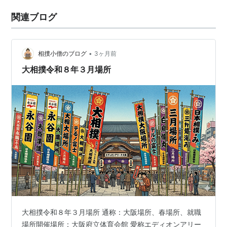
関連ブログ
•
相撲小僧のブログ
3ヶ月前
大相撲令和８年３月場所
大相撲令和８年３月場所 通称：大阪場所、春場所、就職
場所開催場所：大阪府立体育会館 愛称エディオンアリー