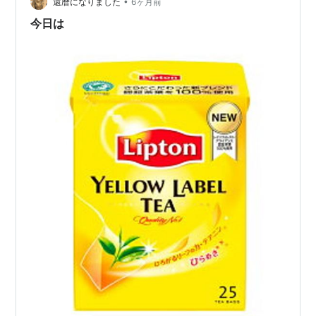
•
還暦になりました
6ヶ月前
今日は