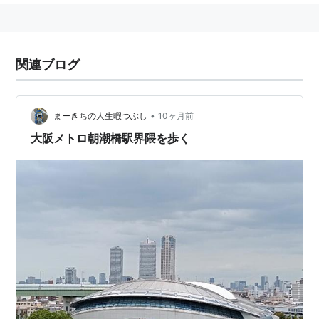
関連ブログ
•
まーきちの人生暇つぶし
10ヶ月前
大阪メトロ朝潮橋駅界隈を歩く