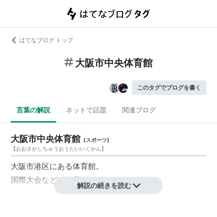
はてなブログ トップ
大阪市中央体育館
このタグでブログを書く
言葉の解説
ネットで話題
関連ブログ
大阪市中央体育館
(
スポーツ
)
【
おおさかしちゅうおうたいいくかん
】
大阪市港区にある体育館。
国際大会などで使用される。
解説の続きを読む