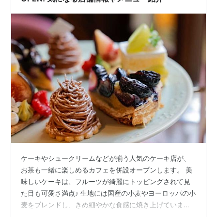
ケーキやシュークリームなどが揃う人気のケーキ店が、
お茶も一緒に楽しめるカフェを併設オープンします。 美
味しいケーキは、フルーツが綺麗にトッピングされて見
た目も可愛さ満点♪ 生地には国産の小麦やヨーロッパの小
麦をブレンドし、きめ細やかな食感に焼き上げていま
す。 そんな生地にぶどうや桃、イチゴなど旬のフルーツ