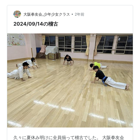
とうございます。 当日よろしくお願いいたします。
•
大阪拳友会_少年少女クラス
2年前
2024/09/14の稽古
久々に夏休み明けに全員揃って稽古でした。 大阪拳友会