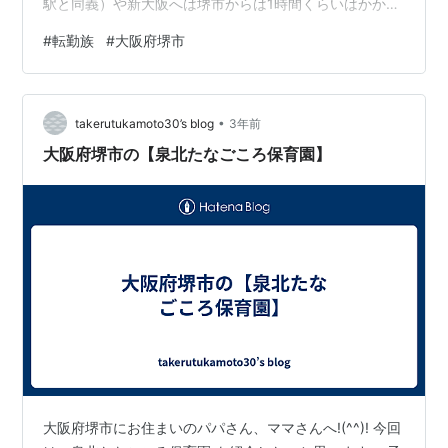
駅と同義）や新大阪へは堺市からは1時間くらいはかかり
ます。 しかも途中で大阪市を通過するので、電車が混み
#
転勤族
#
大阪府堺市
合います。 これらの場所に勤務するなら、堺市はオスス
メしません。 難波・天王寺へはアクセスがよい 難波と天
王寺へは電車1本か乗換1回くらいで、だいたい15～30分
•
ほどで出ることができます。 ただし、大阪市内へ向かう
takerutukamoto30’s blog
3年前
方面ですので、電車は混んでいます。 空港まではやや遠
大阪府堺市の【泉北たなごころ保育園】
い 最寄りの空港は関西国…
大阪府堺市にお住まいのパパさん、ママさんへ!(^^)! 今回