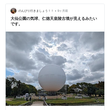
れは辛い料理系です。今風なのかもしれません。 ウーロ
ン茶は、サンガリアというメーカーでした。要…
•
のんびり行きましょう！！
9ヶ月前
大仙公園の気球、仁徳天皇陵古墳が見えるみたい
です。