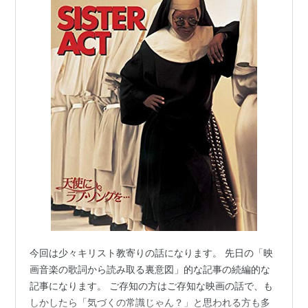
今回は少々キリスト教寄りの話になります。 先日の「映
画音楽の歌詞から読み取る裏意図」的な記事の続編的な
記事になります。 ご存知の方はご存知な映画の話で、も
しかしたら「気づくの常識じゃん？」と思われる方も多