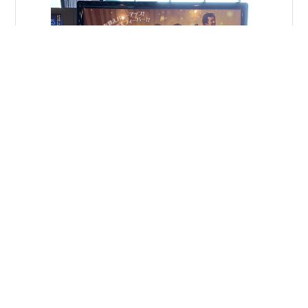
都民半額観劇会に応募して当たったので、若い人と東急
シアターオーブへ。 天使にラブソングといえば、我が家
は大好きでテレビでオンエアされるたびに何度も観たも