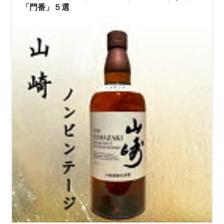
「門番」５選