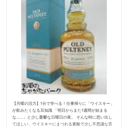
【月曜の活力】1分で学べる！仕事帰りに「ウイスキー」
が飲みたくなる豆知識 「明日からまた1週間が始まる
な……」と少し憂鬱な日曜日の夜。 そんな時に思い出し
てほしい、ウイスキーにまつわる素敵で少し不思議な言