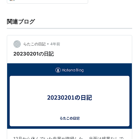
関連ブログ
•
らたこの日記
4年前
20230201の日記
12月から休んでいた先輩が復帰した。 当面は残業なしで