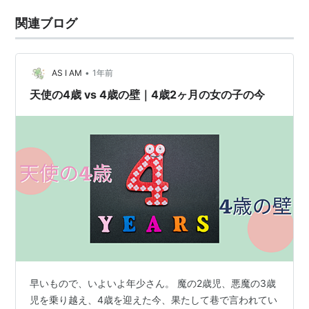
関連ブログ
•
AS I AM
1年前
天使の4歳 vs 4歳の壁｜4歳2ヶ月の女の子の今
早いもので、いよいよ年少さん。 魔の2歳児、悪魔の3歳
児を乗り越え、4歳を迎えた今、果たして巷で言われてい