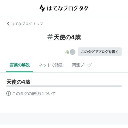
はてなブログ トップ
天使の4歳
このタグでブログを書く
言葉の解説
ネットで話題
関連ブログ
天使の4歳
このタグの解説について