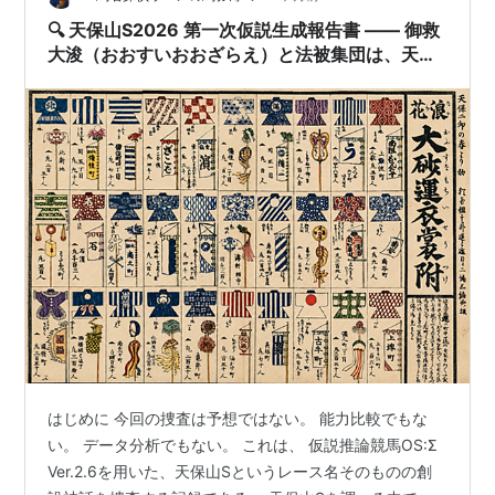
🔍 天保山S2026 第一次仮説生成報告書 ―― 御救
大浚（おおすいおおざらえ）と法被集団は、天保
山Sへ還流するのか ――
はじめに 今回の捜査は予想ではない。 能力比較でもな
い。 データ分析でもない。 これは、 仮説推論競馬OS:Σ
Ver.2.6を用いた、天保山Sというレース名そのものの創