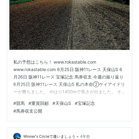
私の予想はこちら！ www.rokastable.com
www.rokastable.com 6月25日 阪神11レース 天保山S 6
月26日 阪神11レース 宝塚記念 馬券収支 今週の振り返り
6月25日 阪神11レース 天保山S 私の本命②ケイアイドリ
ーが勝ちました。 やはり1400mで良さが出ました。 そ
れにしても強い勝ち方だったと思います。 この距離なら
#
競馬
#
重賞回顧
#
天保山S
#
宝塚記念
かなり活躍できそうですし、慣れれば1200mや1600mで
#
馬券収支公開
もそれなりに対応できると思うので先が非常に楽しみで
す。 馬券は相手が抜けで単勝のみでした。 投資 2,500円
払戻し 2,600円 6月26日 阪神11レース 宝塚記念 私の…
•
Winner's Circleで逢いましょう
4年前