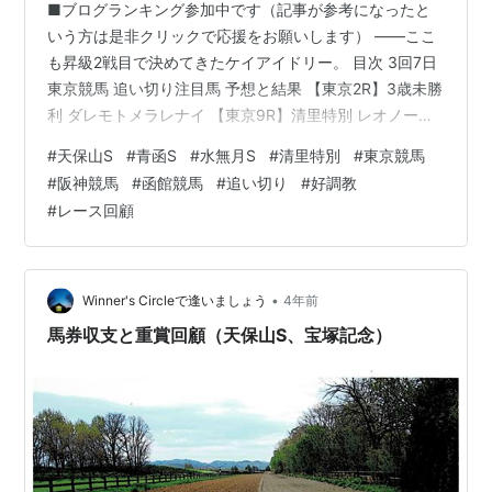
■ブログランキング参加中です（記事が参考になったと
いう方は是非クリックで応援をお願いします） ――ここ
も昇級2戦目で決めてきたケイアイドリー。 目次 3回7日
東京競馬 追い切り注目馬 予想と結果 【東京2R】3歳未勝
利 ダレモトメラレナイ 【東京9R】清里特別 レオノーレ
ウインアキレウス 3回3日阪神競馬 追い切り注目馬 予想
#
天保山S
#
青函S
#
水無月S
#
清里特別
#
東京競馬
と結果 【阪神3R】3歳未勝利 サンライズアリオン テイエ
#
阪神競馬
#
函館競馬
#
追い切り
#
好調教
ムファクター 【阪神10R】水無月S トウカイオラージュ
#
レース回顧
【阪神11R】天保山S グレートウォリアー ケイアイドリ
ー メイショウテンスイ 1回5日函館競馬 追い切り注目馬
予想と結果 【函館5R】2歳新馬 フミサ…
•
Winner's Circleで逢いましょう
4年前
馬券収支と重賞回顧（天保山S、宝塚記念）