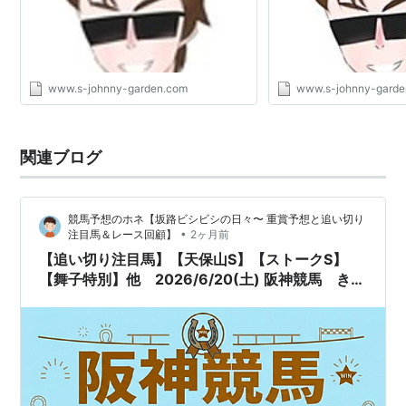
刊スポーツ杯 予想 - S-
Garden
www.s-johnny-garden.com
www.s-johnny-garde
関連ブログ
競馬予想のホネ【坂路ビシビシの日々〜 重賞予想と追い切り
•
注目馬＆レース回顧】
2ヶ月前
【追い切り注目馬】【天保山S】【ストークS】
【舞子特別】他 2026/6/20(土) 阪神競馬 きっ
ちりまとめて