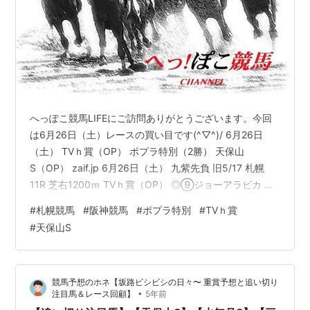
へっぽこ競馬LIFEにご訪問ありがとうございます。今回
は6月26日（土）レースの買い目です(^▽^)/ 6月26日
（土） TVｈ賞（OP） ポプラ特別（2勝） 天保山
S（OP） zaif.jp 6月26日（土） 九紫先負 旧5/17 札幌
11R 芝右1200ｍ TVｈ賞（OP） ◎⑨ジョーアラビカ 〇
⑫ケイアイサクソニー ▲⑬ロードアクア △⑤ギルデッ
#
札幌競馬
#
阪神競馬
#
ポプラ特別
#
TVｈ賞
ドミラー ☆⑦ルッジェーロ ☆⑧スギノヴォルケーノ
#
天保山S
⑨⑫-①④⑤⑥⑦⑧⑪⑬⑭ 3連複F9点 38.1倍～
522.3倍 札幌12R ダ右1700ｍ ポプラ特別（2勝） ◎⑤ホ
ウオウヒミコ 〇⑩ソプラドール ▲⑦ワンダーシエンプ
競馬予想のホネ【坂路ビシビシの日々〜 重賞予想と追い切り
ロ △①クレデンザ ☆…
•
注目馬＆レース回顧】
5年前