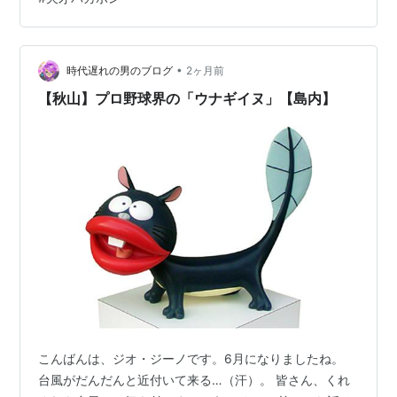
•
時代遅れの男のブログ
2ヶ月前
【秋山】プロ野球界の「ウナギイヌ」【島内】
こんばんは、ジオ・ジーノです。6月になりましたね。
台風がだんだんと近付いて来る…（汗）。 皆さん、くれ