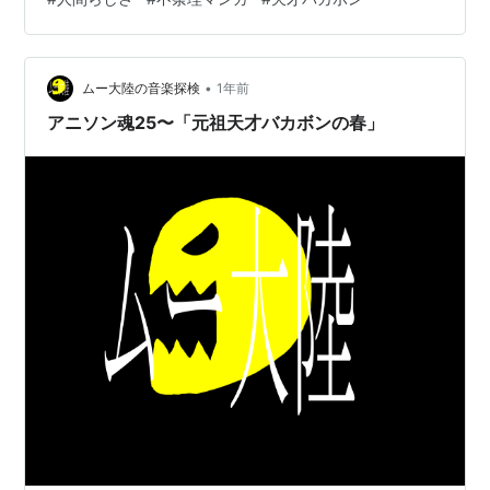
すべてを茶化し、すべてを肯定するまなざしの奥に静か
に流れているのかもしれない。 でも、私がもっと惹かれ
ていたのは「レレレのおじさん」だった。ほうきを手に
掃除をしながら、道行く人に「お出かけですか…
•
ムー大陸の音楽探検
1年前
アニソン魂25〜「元祖天才バカボンの春」