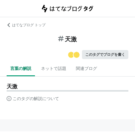
はてなブログ トップ
天激
このタグでブログを書く
言葉の解説
ネットで話題
関連ブログ
天激
このタグの解説について