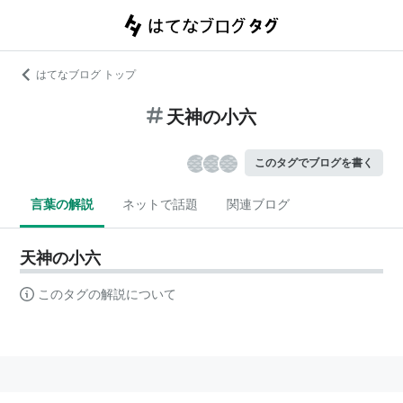
はてなブログ トップ
天神の小六
このタグでブログを書く
言葉の解説
ネットで話題
関連ブログ
天神の小六
このタグの解説について