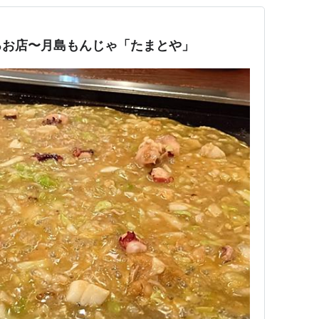
るお店〜月島もんじゃ「たまとや」