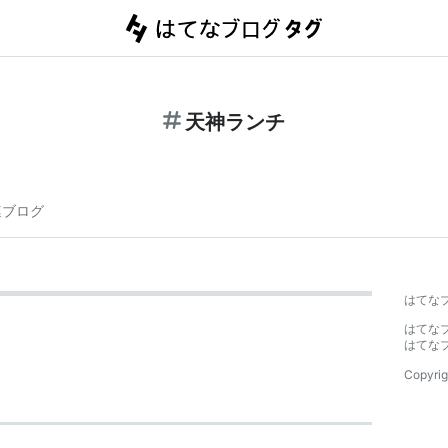
天神ランチ
連ブログ
はてな
はてな
はてな
Copyrig