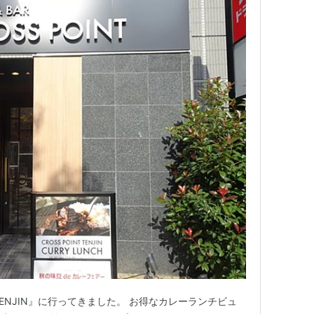
T TENJIN』に行ってきました。 お得なカレーランチビュ