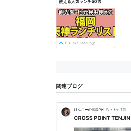
使える人気ランチ50選
fukuoka-leapup.jp
関連ブログ
•
けんこーの健康的生活
8ヶ月前
CROSS POINT TENJIN