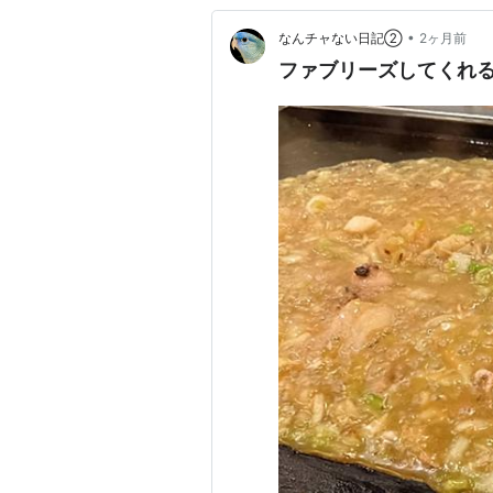
•
なんチャない日記②
2ヶ月前
ファブリーズしてくれ