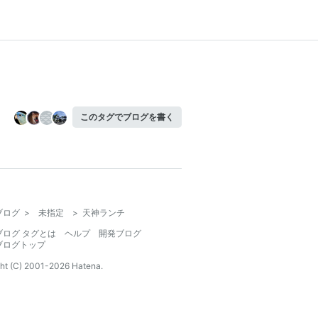
このタグでブログを書く
ブログ
>
未指定
>
天神ランチ
ブログ タグとは
ヘルプ
開発ブログ
ブログトップ
ht (C) 2001-
2026
Hatena.