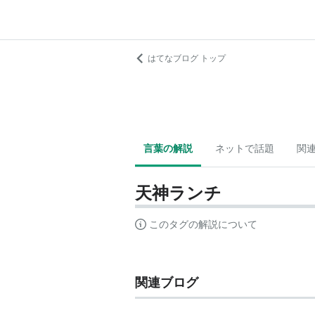
はてなブログ トップ
言葉の解説
ネットで話題
関
天神ランチ
このタグの解説について
関連ブログ