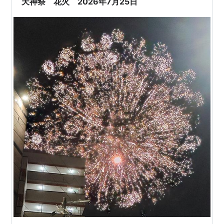
天神祭 花火 2026年7月25日
イカに花火に、…