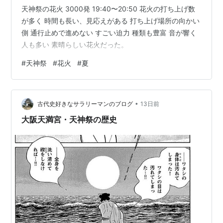
天神祭の花火 3000発 19:40〜20:50 花火の打ち上げ数
が多く 時間も長い、見応えがある 打ち上げ場所の向かい
側 通行止めで進めない すごい迫力 種類も豊富 音が響く
人も多い 素晴らしい花火だった。
#
天神祭
#
花火
#
夏
•
古代史好きなサラリーマンのブログ
13日前
大阪天満宮・天神祭の歴史