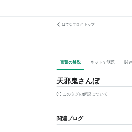
はてなブログ トップ
言葉の解説
ネットで話題
関
天邪鬼さんぽ
このタグの解説について
関連ブログ