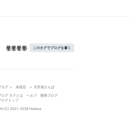
このタグでブログを書く
ブログ
>
未指定
>
天邪鬼さんぽ
ブログ タグとは
ヘルプ
開発ブログ
ブログトップ
ht (C) 2001-
2026
Hatena.