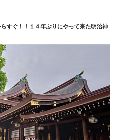
からすぐ！！１４年ぶりにやって来た明治神