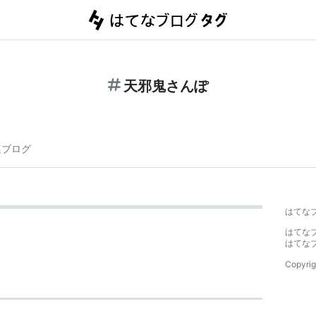
天邪鬼さんぽ
連ブログ
はてな
はてな
はてな
Copyrig