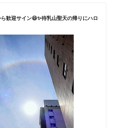
から歓迎サイン😆✨待乳山聖天の帰りにハロ