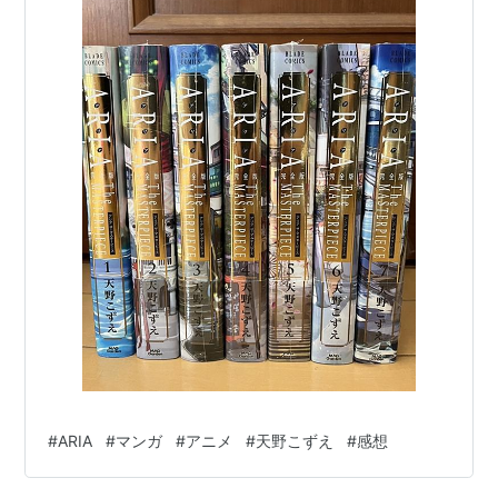
#
ARIA
#
マンガ
#
アニメ
#
天野こずえ
#
感想