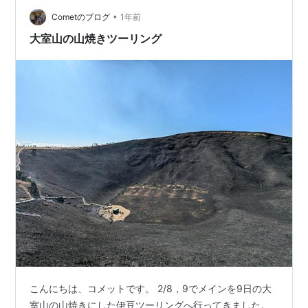
•
Cometのブログ
1年前
大室山の山焼きツーリング
こんにちは、コメットです。 2/8，9でメインを9日の大
室山の山焼きにした伊豆ツーリングへ行ってきました。