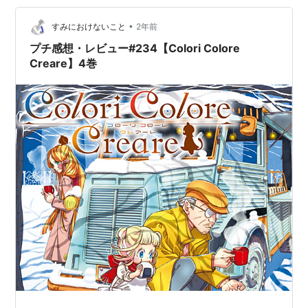
れと、合い間のひめごと裏話…
•
すみにおけないこと
2年前
プチ感想・レビュー#234【Colori Colore
Creare】4巻