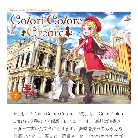
※引用：「Colori Colore Creare」7巻より 「Colori Colore
Creare」7巻のプチ感想・レビューです。 感想は読書メ
ーターで書いた文章になります。 興味を持ってもらえる
と嬉しいです。 寿こと - 読書メーター (bookmeter.com)