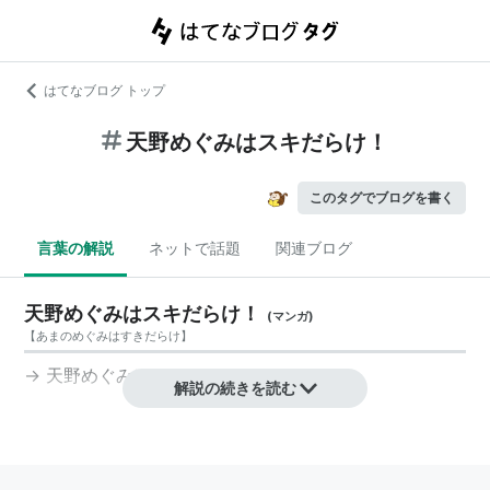
はてなブログ トップ
天野めぐみはスキだらけ！
このタグでブログを書く
言葉の解説
ネットで話題
関連ブログ
天野めぐみはスキだらけ！
(
マンガ
)
【
あまのめぐみはすきだらけ
】
→
天野めぐみはスキだらけ!
解説の続きを読む