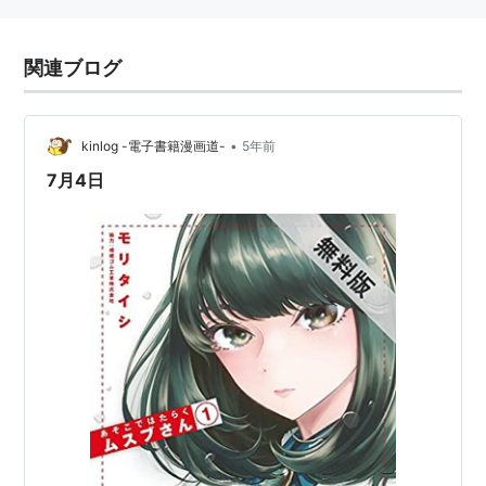
関連ブログ
•
kinlog -電子書籍漫画道-
5年前
7月4日