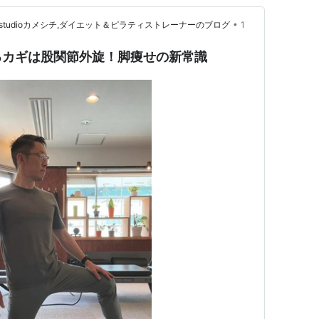
•
ning studioカメシチ,ダイエット＆ピラティストレーナーのブログ
1
るカギは股関節外旋！脚痩せの新常識