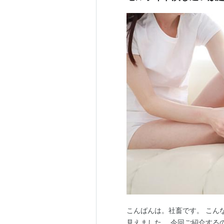
こんばんは。社畜です。 こん
見えました。 今回ご紹介する