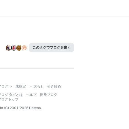
このタグでブログを書く
ブログ
>
未指定
>
太もも 引き締め
ブログ タグとは
ヘルプ
開発ブログ
ブログトップ
ht (C) 2001-
2026
Hatena.