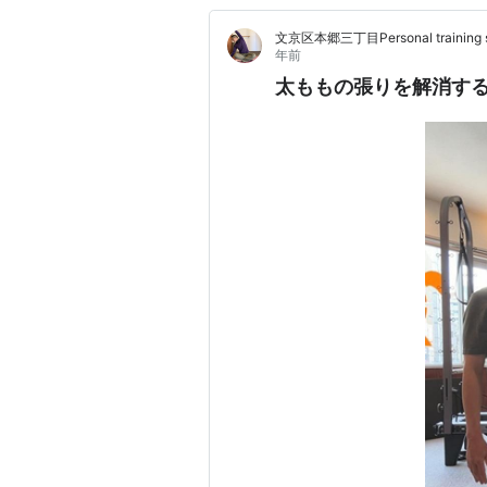
文京区本郷三丁目Personal trai
年前
太ももの張りを解消す