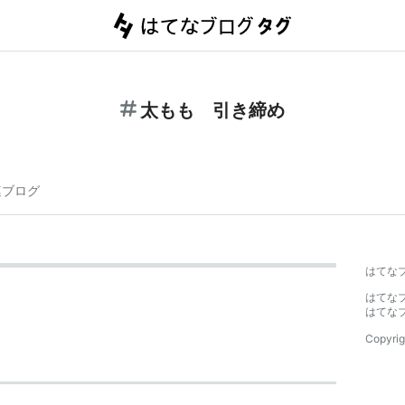
太もも 引き締め
連ブログ
はてな
はてな
はてな
Copyrig