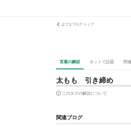
はてなブログ トップ
言葉の解説
ネットで話題
関
太もも 引き締め
このタグの解説について
関連ブログ