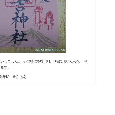
いしました。 その時に御朱印も一緒に頂いたので、今
います。
御朱印
#
切り絵