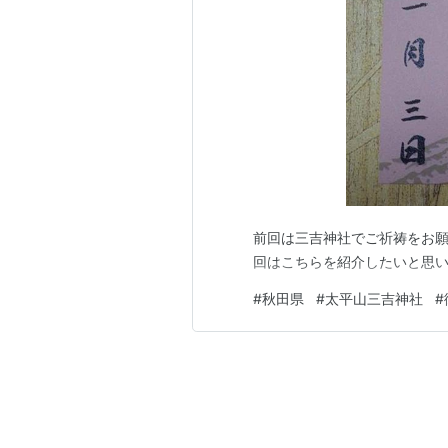
前回は三吉神社でご祈祷をお願
回はこちらを紹介したいと思
#
秋田県
#
太平山三吉神社
#