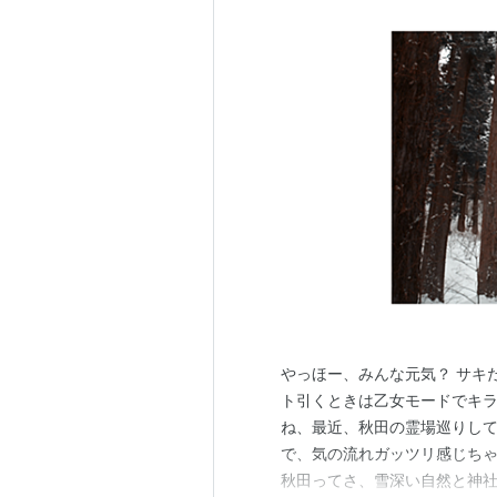
やっほー、みんな元気？ サキ
ト引くときは乙女モードでキラ
ね、最近、秋田の霊場巡りして
で、気の流れガッツリ感じちゃ
秋田ってさ、雪深い自然と神社