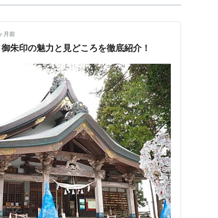
ヶ月前
き御朱印の魅力と見どころを徹底紹介！