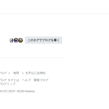
このタグでブログを書く
ブログ
>
地理
>
太平山三吉神社
ブログ タグとは
ヘルプ
開発ブログ
ブログトップ
ht (C) 2001-
2026
Hatena.