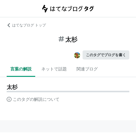
はてなブログ トップ
太杉
このタグでブログを書く
言葉の解説
ネットで話題
関連ブログ
太杉
このタグの解説について