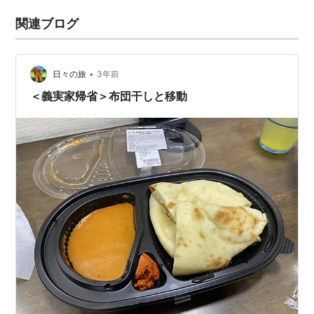
関連ブログ
•
日々の旅
3年前
＜義実家帰省＞布団干しと移動