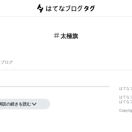
太極旗
連ブログ
はてな
はてな
はてな
解説の続きを読む
Copyrig