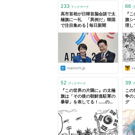
233
66
ブックマーク
高市首相が日韓首脳会談で太
『こ
極旗に一礼 「異例だ」韓国
旗シ
で注目集める | 毎日新聞
理し
書く
mainichi.jp
ve
52
39
ブックマーク
『この世界の片隅に』の太極
この
旗は「その後の朝鮮進駐軍の
争の
暴挙」を表してる！……の
グ
か？