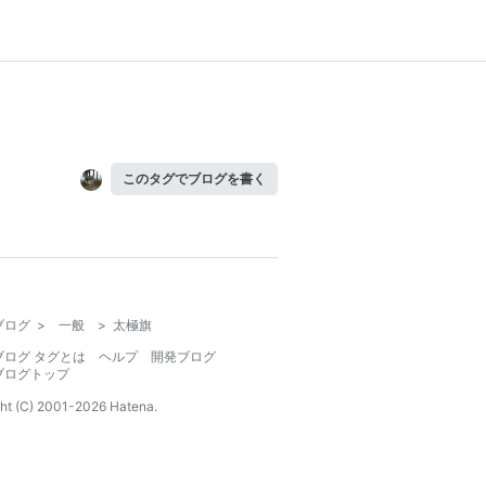
このタグでブログを書く
ブログ
>
一般
>
太極旗
ブログ タグとは
ヘルプ
開発ブログ
ブログトップ
ht (C) 2001-
2026
Hatena.