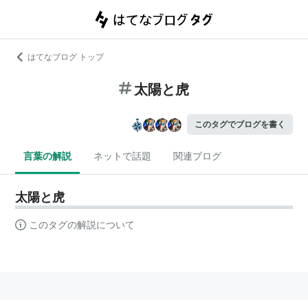
はてなブログ トップ
太陽と虎
このタグでブログを書く
言葉の解説
ネットで話題
関連ブログ
太陽と虎
このタグの解説について