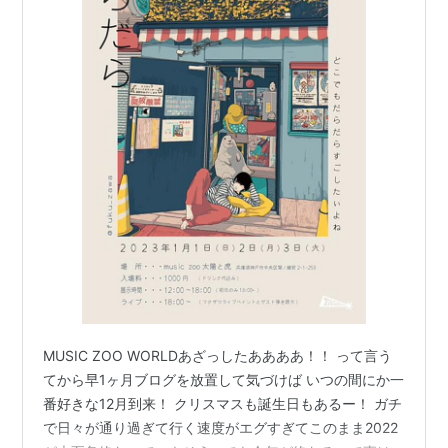
MUSIC ZOO WORLDあざっしたああああ！！ って言う
てから早1ヶ月ブログを放置して気づけば いつの間にか一
番好きな12月到来！ クリスマスも誕生日もあるー！ ガチ
で日々が通り過ぎて行く速度がエグすぎてこのまま2022