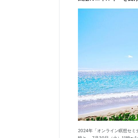
2024年「オンライン瞑想セミ
時と、 7月30日（火）11時〜