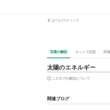
はてなブログ トップ
言葉の解説
ネットで話題
関
太陽のエネルギー
このタグの解説について
関連ブログ