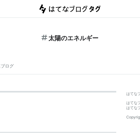
太陽のエネルギー
連ブログ
はてな
はてな
はてな
Copyrig