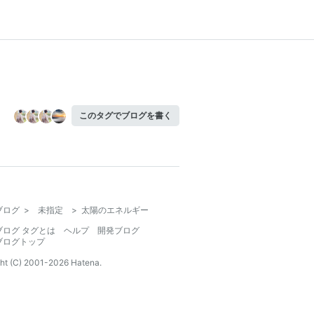
このタグでブログを書く
ブログ
>
未指定
>
太陽のエネルギー
ブログ タグとは
ヘルプ
開発ブログ
ブログトップ
ht (C) 2001-
2026
Hatena.