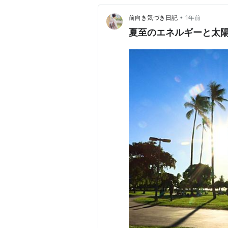
•
前向き気づき日記
1年前
夏至のエネルギーと太