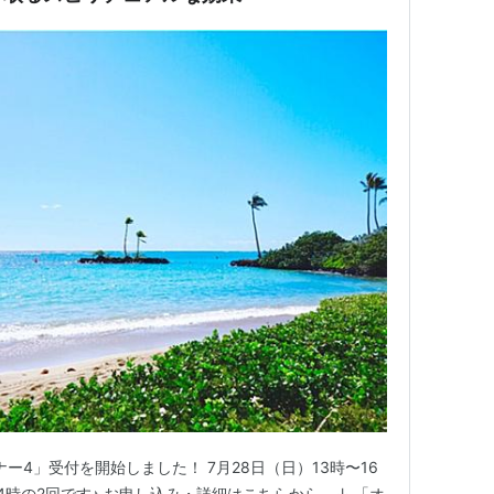
ナー4」受付を開始しました！ 7月28日（日）13時〜16
14時の2回です♪ お申し込み・詳細はこちらから。↓ 「オ