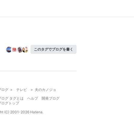
このタグでブログを書く
ブログ
>
テレビ
>
夫のカノジョ
ブログ タグとは
ヘルプ
開発ブログ
ブログトップ
ht (C) 2001-
2026
Hatena.