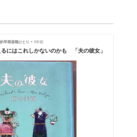
•
動的早期退職ひとり
5年前
えるにはこれしかないのかも 「夫の彼女」