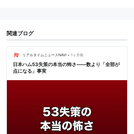
関連ブログ
•
リアルタイムニュースNAVI
1ヶ月前
日本ハム53失策の本当の怖さ——数より「全部が
点になる」事実