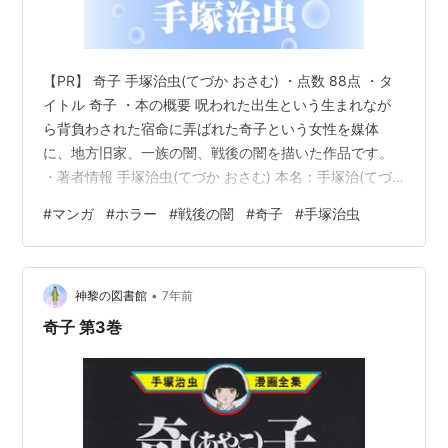
【PR】 奇子 手塚治虫(てづか おさむ) ・点数 88点 ・タ
イトル 奇子 ・本の概要 呪われた出生という生まれなが
ら背負わされた宿命に弄ばれた奇子という女性を媒体
に、地方旧家、一族の闇、戦後の闇を描いた作品です。
・著者情報 手塚治虫(てづか おさむ) 本名：手塚治(てづ
か おさむ) 1928年(昭和3年)11月3日-1989年(平成元年(2
#
マンガ
#
ホラー
#
戦後の闇
#
奇子
#
手塚治虫
月9日)兵庫県宝塚市出身(出生は大阪府豊能郡豊中町、現
在の豊中市)。職業 漫画家、アニメーター、アニメーショ
ン監督。 大阪帝国大学附属医学専門部を卒業後、医師免
•
許取得、のち医学博士(奈良県立医科大学・1961年)。 血
神黎の図書館
7年前
液型A型。称号 勲三等瑞宝章活動期…
奇子 第3巻