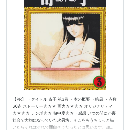
【PR】 ・タイトル 奇子 第3巻 ・本の概要 ・暗黒 ・点数
60点 ストーリー☆☆☆ 画力☆☆☆☆ オリジナリティ
☆☆☆☆ テンポ☆☆ 熱中度☆☆・感想 いつの間にか裏
社会で大物になっていた次男坊。そこをもうちょっと描
いたらそれはそれで面白そうだったとは思います。加速