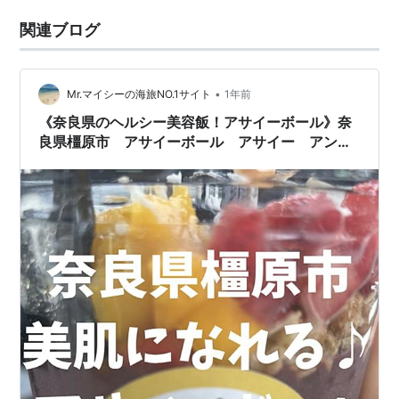
関連ブログ
•
Mr.マイシーの海旅NO.1サイト
1年前
《奈良県のヘルシー美容飯！アサイーボール》奈
良県橿原市 アサイーボール アサイー アンチ
エイジング 美肌 スーパーフード 海 インテ
リア