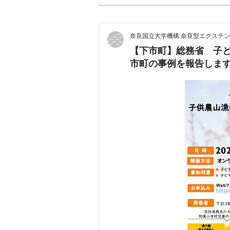
奈良国立大学機構 奈良型エクステン
【下市町】総務省 子
市町の事例を報告しま