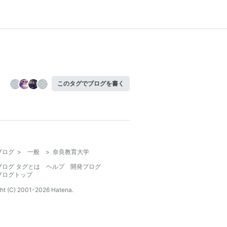
このタグでブログを書く
ブログ
>
一般
>
奈良教育大学
ブログ タグとは
ヘルプ
開発ブログ
ブログトップ
ht (C) 2001-
2026
Hatena.