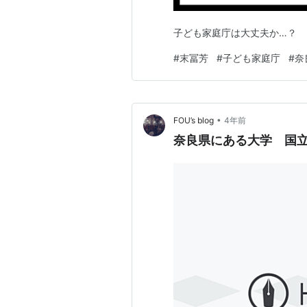
子ども家庭庁は大丈夫か…？
#
末冨芳
#
子ども家庭庁
#
奈
•
FOU’s blog
4年前
奈良県にある大学 国