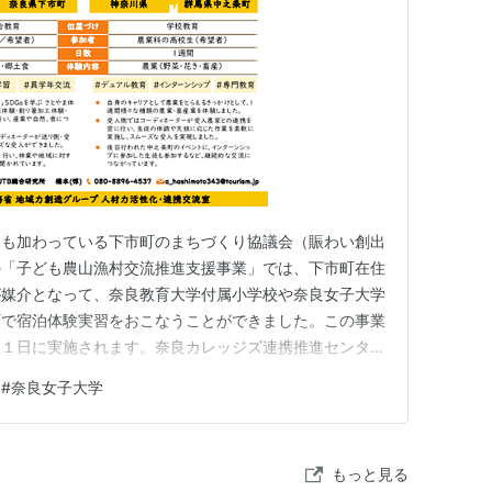
ンも加わっている下市町のまちづくり協議会（賑わい創出
の「子ども農山漁村交流推進支援事業」では、下市町在住
が媒介となって、奈良教育大学付属小学校や奈良女子大学
町で宿泊体験実習をおこなうことができました。この事業
２１日に実施されます。奈良カレッジズ連携推進センター
下市町からは賑わい創出協議会のメンバーが参加して報告
#
奈良女子大学
もっと見る