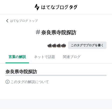
はてなブログ トップ
奈良県寺院探訪
このタグでブログを書く
言葉の解説
ネットで話題
関連ブログ
奈良県寺院探訪
このタグの解説について