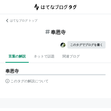
はてなブログ トップ
奉恩寺
このタグでブログを書く
言葉の解説
ネットで話題
関連ブログ
奉恩寺
このタグの解説について