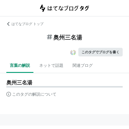
はてなブログ トップ
奥州三名湯
このタグでブログを書く
言葉の解説
ネットで話題
関連ブログ
奥州三名湯
このタグの解説について