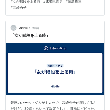
#
女が階段を上る時
#
成瀬巳喜男
#
菊島隆三
か、手堅くまとめています ひとこと文句をいうならナレ
#
高峰秀子
ーションが邪魔 カメラは玉井正夫 銀座のクラブの雇われ
ママ、圭子（高峰秀子）は 30歳で夫をトラック事故で亡
くした未亡人 身持ちが固く、夫の骨壺にラブレターを入
れたという噂があります そんな彼女に思いを寄せ、狙っ
•
Middle
5年前
ているのが クラブのマ…
「女が階段を上る時」
銀座のバーのマダムが主人公で、高峰秀子が演じてるん
だけど、30歳くらいって設定らしく、貫禄にビビった。