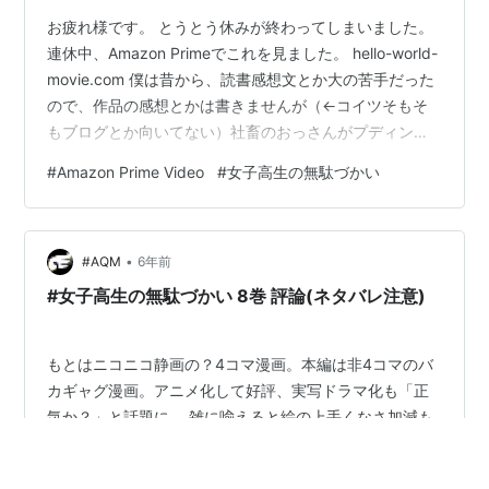
お疲れ様です。 とうとう休みが終わってしまいました。
連休中、Amazon Primeでこれを見ました。 hello-world-
movie.com 僕は昔から、読書感想文とか大の苦手だった
ので、作品の感想とかは書きませんが（←コイツそもそ
もブログとか向いてない）社畜のおっさんがプディング
ルズを食べながら、FireHDタブレットでこれを見て、号
#
Amazon Prime Video
#
女子高生の無駄づかい
泣してました。 リンク なんかもう、Amazon Primeがあ
れば、ずっと引きこもれる気がする。出社するのやだ
な。大型連休が延々とループする世界に迷い込まないか
•
な。 あとはですね、マンガ読んでました。「女子高生の
#AQM
6年前
無駄づかい」。こっちはギャグ漫画です。 …
#女子高生の無駄づかい 8巻 評論(ネタバレ注意)