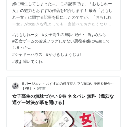
嬢に転生してしまった…」 この記事では、「おもしれー
女」の魅力とおすすめ作品を紹介します！ 最近「おもし
れー女」に関する記事を目にしたのですが、「おもしれ
ー女」が大好きな私としても一言述べておきたくなり、
この記事を執筆するに至りました。 「おもしれー女」と
#
おもしれー女
#
女子高生の無駄づかい
#
はめふら
は？ 「おもしれー女」の魅力とは？ 嫌味のない「おもし
#
乙女ゲームの破滅フラグしかない悪役令嬢に転生して
れー女」 物語の牽引役としての「おもしれー女」 ギャッ
しまった…
プを魅せる「おもしれー女」 「おもしれー女」のおすす
#
シャドーハウス
#
かげきしょうじょ!!
め作品５選！ 女子高生の無駄づかい 乙女ゲームの破滅フ
#
波よ聞いてくれ
ラグしかない悪役令嬢に転生してしまった… シャドーハ
ウス かげきしょうじょ!! …
ヌガージュナ ～おすすめの何度読んでも面白い漫画を紹介～
•
【PR】
5年前
女子高生の無駄づかい 9巻 ネタバレ 無料【熾烈な
運ゲー対決が幕を開ける】