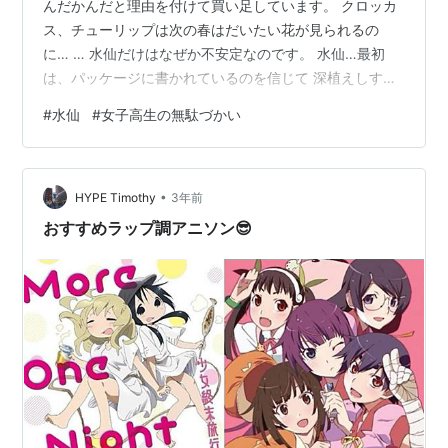
んだかんだと理由を付けて買い足しています。 クロッカ
ス、チューリップは次の春はだいたい花が見られるの
に… … 水仙だけはなぜか不安定なのです。 水仙…最初
は、パッケージに書かれているのを信じて 深植えしすぎ
て葉しか茂らせなかったり、 パッケージよりへんてこな
#
水仙
#
女子高生の無駄づかい
花だったり… いろいろなのですが。 そんな中で一番へん
てこなのは 毎年、りっぱな葉と花茎が伸びて もう一歩で
花が咲きそうになるけど… 花が咲けない水仙… 遅めの開
•
花品種みたいだから5月中頃から急に気温が上がって暑つ
HYPE Timothy
3年前
さでダメになるのかな。 いつも5、6本の茎だけ水仙にな
おすすめラップ調アニソン😎
ってしまいます。 何を植…