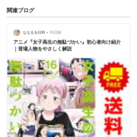
関連ブログ
•
ななるる日和
10日前
アニメ『女子高生の無駄づかい』初心者向け紹介
｜登場人物をやさしく解説