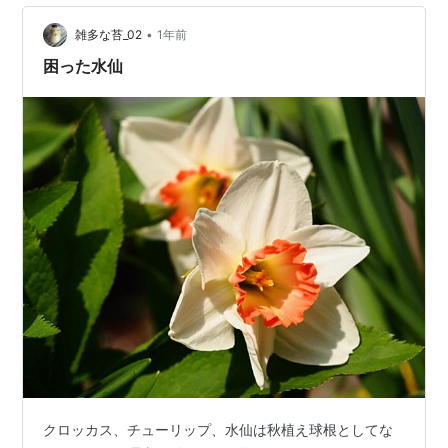
•
雑多な苔_02
1年前
困った水仙
クロッカス、チューリップ、水仙は秋植え球根としてな