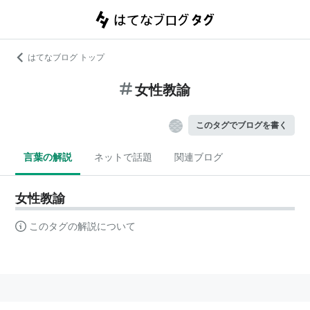
はてなブログ トップ
女性教諭
このタグでブログを書く
言葉の解説
ネットで話題
関連ブログ
女性教諭
このタグの解説について