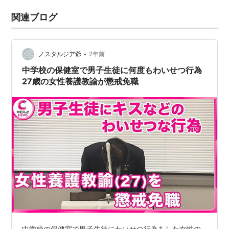
関連ブログ
•
ノスタルジア爺
2年前
中学校の保健室で男子生徒に何度もわいせつ行為
27歳の女性養護教諭が懲戒免職
中学校の保健室で男子生徒にわいせつ行為をした女性の