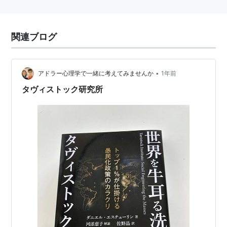
関連ブログ
•
アドラー心理学で一緒に考えてみませんか
1年前
タヴィストック研究所