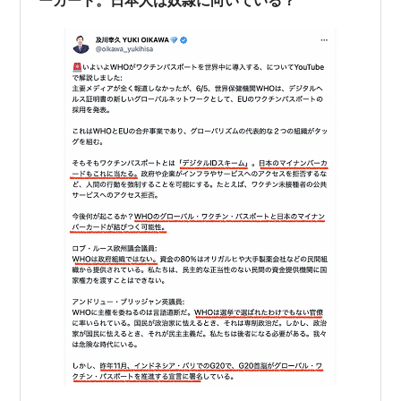
ーカード。日本人は奴隷に向いている？