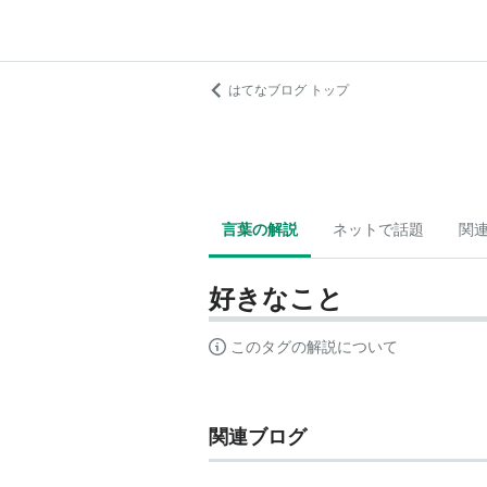
はてなブログ トップ
言葉の解説
ネットで話題
関
好きなこと
このタグの解説について
関連ブログ