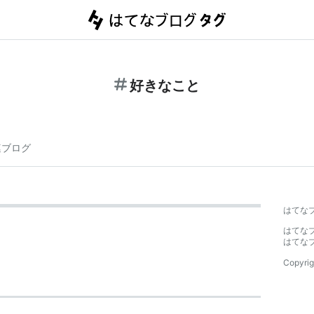
好きなこと
連ブログ
はてな
はてな
はてな
Copyrig