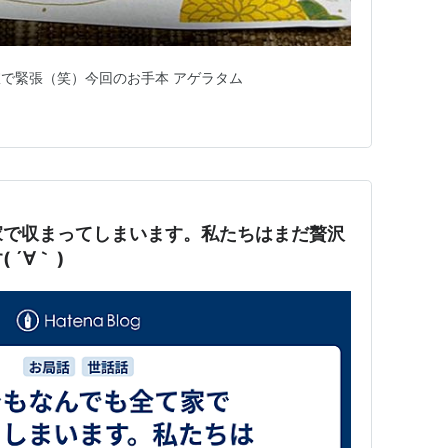
で緊張（笑）今回のお手本 アゲラタム
家で収まってしまいます。私たちはまだ贅沢
´∀｀ )