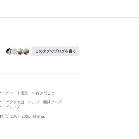
このタグでブログを書く
ブログ
>
未指定
>
好きなこと
ブログ タグとは
ヘルプ
開発ブログ
ブログトップ
ht (C) 2001-
2026
Hatena.