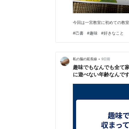
今回は一宮教室に初めての教室
#
己書
#
趣味
#
好きなこと
•
私の脳の延長線
9日前
趣味でもなんでも全て
に遊べない年齢なんです( 