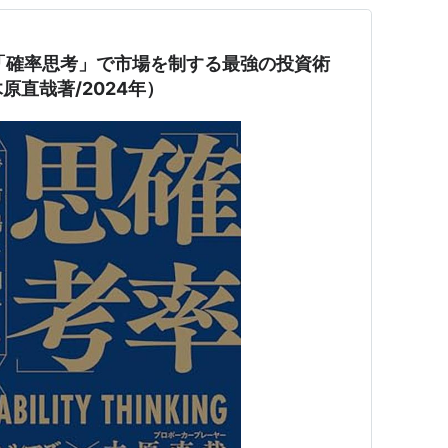
4：「確率思考」で市場を制する最強の投資術
原直哉著/2024年）