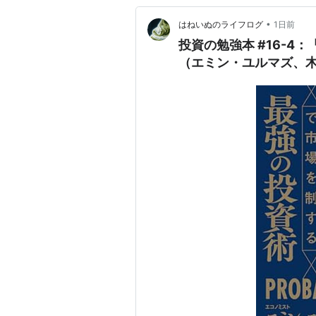
•
はねいぬのライフログ
1日前
投資の勉強本 #16-
（エミン・ユルマズ、木